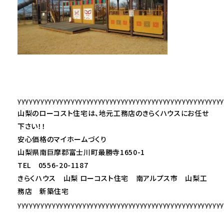
γγγγγγγγγγγγγγγγγγγγγγγγγγγγγγγγγγγγγγγγγγγγγγγγγγγγγ
山梨のローコスト住宅は、地元工務店のきらくハウスにお任せ
下さい！！
安心価格のマイホームづくり
山梨県南巨摩郡富士川町最勝寺1650-1
TEL 0556-20-1187
きらくハウス 山梨 ローコスト住宅 南アルプス市 山梨工
務店 新築住宅
γγγγγγγγγγγγγγγγγγγγγγγγγγγγγγγγγγγγγγγγγγγγγγγγγγγγγ