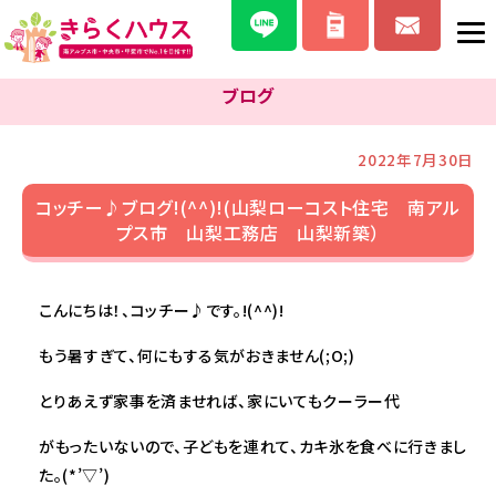
ブログ
2022年7月30日
コッチー♪ブログ!(^^)!(山梨ローコスト住宅 南アル
プス市 山梨工務店 山梨新築）
こんにちは！、コッチー♪です。!(^^)!
もう暑すぎて、何にもする気がおきません(;O;)
とりあえず家事を済ませれば、家にいてもクーラー代
がもったいないので、子どもを連れて、カキ氷を食べに行きまし
た。(*’▽’)