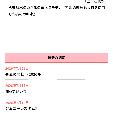
『上 左側か
ら天然水のカキ氷の苺 とスモモ、 下 氷の部分も果肉を使用
した桃のカキ氷』
最新の記事
2026年7月31日
◆夏の北杜市2026◆
2026年7月17日
猫っていいな。
2026年7月12日
ジムニーカスタム①