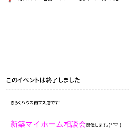
このイベントは終了しました
きらくハウス南プス店です！
新築マイホーム相談会
開催します。(*'▽')