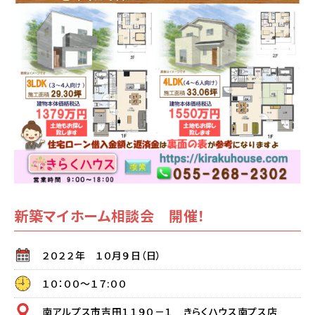
新築マイホーム相談会 開催！
２０２２年 １０月９日（日）
１０：００～１７:００
南アルプス市吉田１１９０－１ きらくハウス南プス店