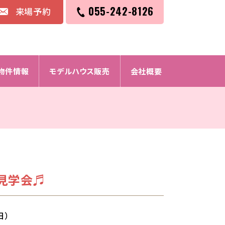
055-242-8126
来場予約
物件情報
モデルハウス販売
会社概要
見学会♬
日）