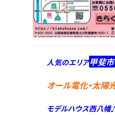
甲斐市
人気のエリア
オール電化・太陽
モデルハウス西八幡