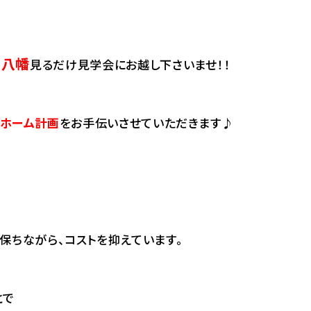
西八幡
見るだけ見学会にお越し下さいませ！！
イホーム計画
をお手伝いさせていただきます♪
保ちながら、コストを抑えています。
とで