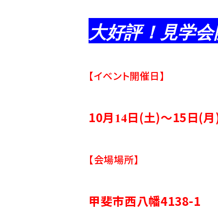
大好評！見学会
【イベント開催日】
10月
日(土)～15
日(月
14
【会場場所】
甲斐市西八幡4138-1