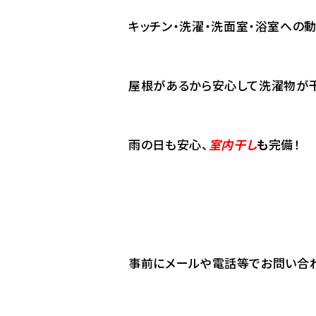
キッチン・洗濯・洗面室・浴室への
屋根があるから安心して洗濯物が
雨の日も安心、
室内干し
も
完備！
事前にメールや電話等でお問い合わ