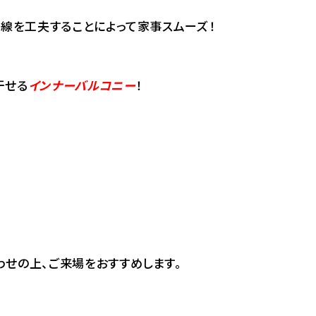
動線を工夫することによって家事スムーズ！
干せる
インナーバルコニー
！
せの上、ご来場をおすすめします。