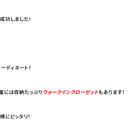
成功しました！
ーディネート！
寝室には収納たっぷり
ウォークインクローゼット
もあります！
様にピッタリ！