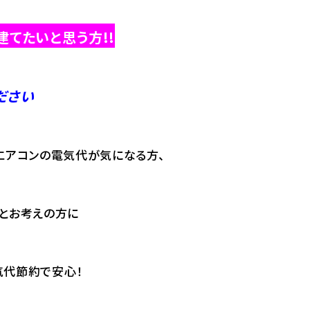
てたいと思う方!!
ださい
エアコンの電気代が気になる方、
とお考えの方に
気代節約で安心！