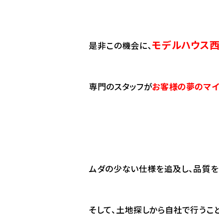
モデルハウス
是非この機会に、
専門のスタッフが
お客様の夢のマ
ムダの少ない仕様を追及し、品質を
そして、土地探しから自社で行うこ