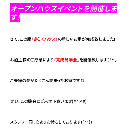
オープンハウスイベントを開催しま
す！
さて、この度
『きらくハウス』
の新しいお家が完成致しました！
お施主様のご厚意により
『完成見学会』
を開催致します(^^♪
ご夫婦の夢がたくさん詰まったお家です♫
ぜひ、この機会にご来場下さいませ(#^.^#)
スタッフ一同、心よりお待ちしております!(^^)!