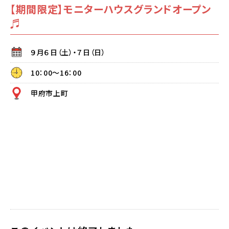
【期間限定】モニターハウスグランドオープン
♬
９月６日（土）・７日（日）
10：00～16：00
甲府市上町