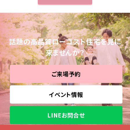
話題の高品質ローコスト住宅を見に
来ませんか？
ご来場予約
イベント情報
LINEお問合せ