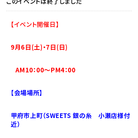
このイベントは終了しました
【イベント開催日】
9月6
日(土)・7
日(日)
AM10：00～PM4：00
【会場場所】
甲府市上町（SWEETS 銀の糸 小瀬店様付
近）