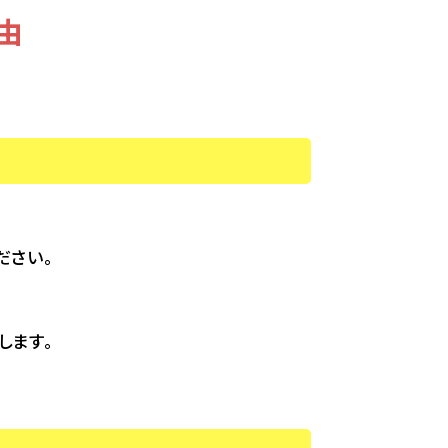
由
ださい。
します。