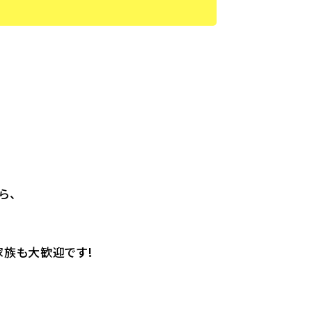
ら、
家族も大歓迎です!