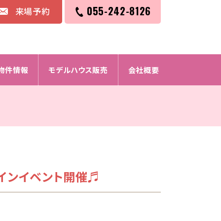
055-242-8126
来場予約
物件情報
モデルハウス販売
会社概要
タインイベント開催♬