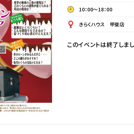
10：00～18：00
きらくハウス 甲斐店
このイベントは終了しま