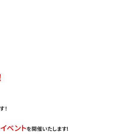
！
す！
イベント
を開催いたします!