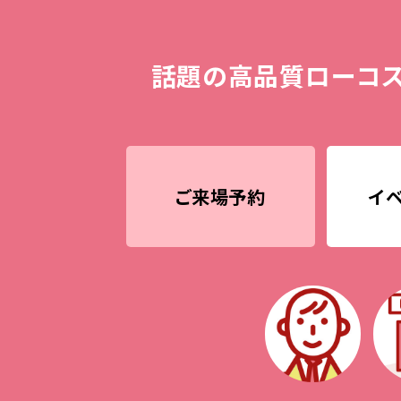
話題の高品質ローコス
ご来場予約
イ