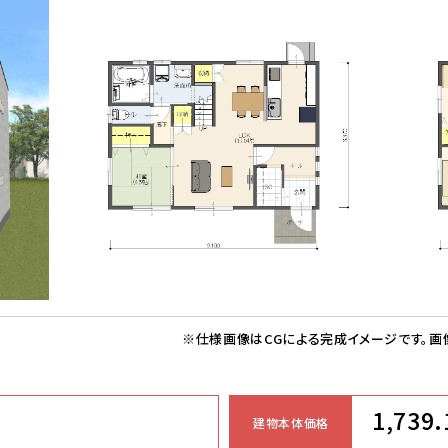
※仕様画像はCGによる完成イメージです。
画
1,739.
建物本体価格