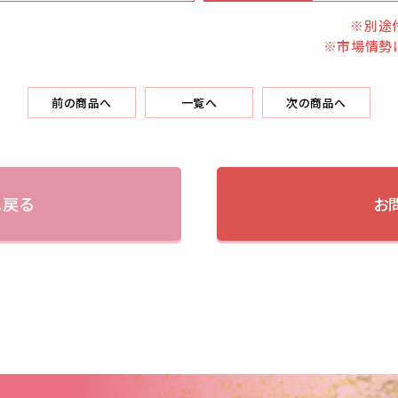
※別途
※市場情勢
前の商品へ
一覧へ
次の商品へ
へ戻る
お