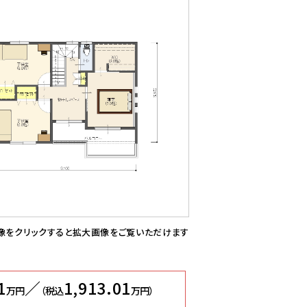
像をクリックすると拡大画像をご覧いただけます
1
／
1,913.01
万円
（税込
万円）