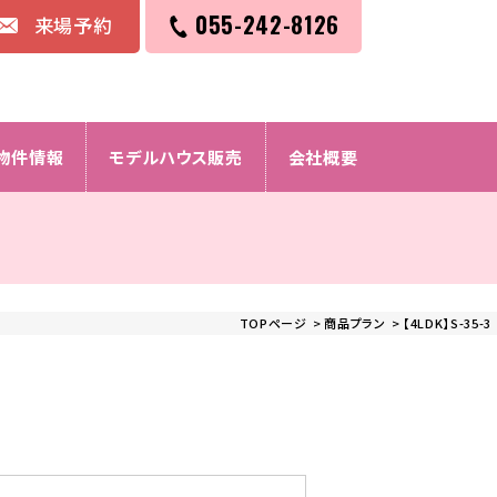
055-242-8126
来場予約
物件情報
モデルハウス販売
会社概要
TOPページ
>
商品プラン
> 【4LDK】S-35-3