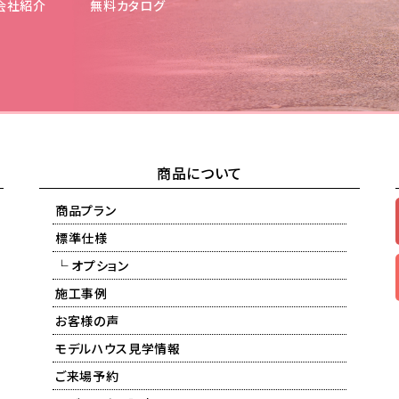
会社紹介
無料カタログ
商品について
商品プラン
標準仕様
└ オプション
施工事例
お客様の声
モデルハウス見学情報
ご来場予約