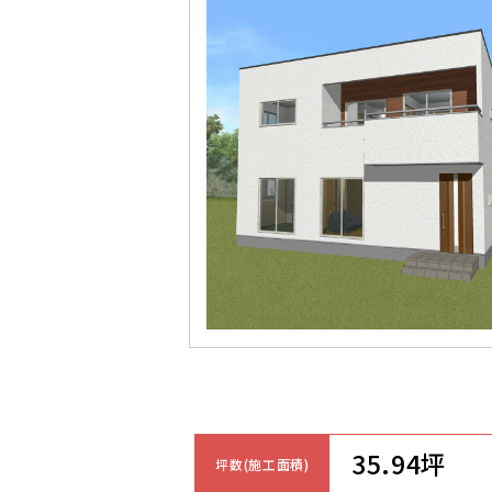
35.94坪
坪数(施工面積)