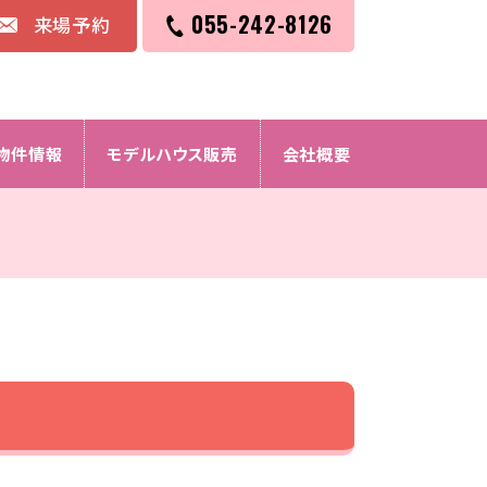
055-242-8126
来場予約
物件情報
モデルハウス販売
会社概要