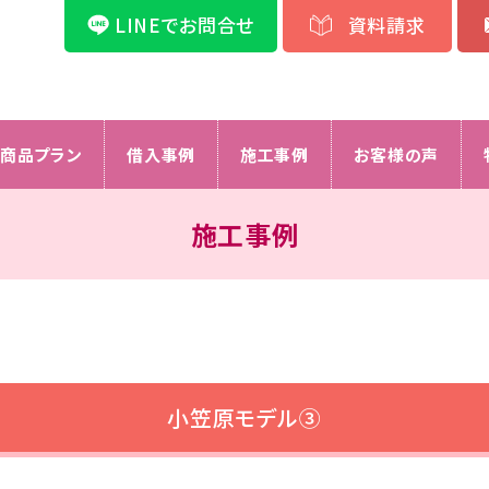
LINEでお問合せ
資料請求
商品プラン
借入事例
施工事例
お客様の声
施工事例
小笠原モデル③