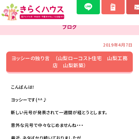
ブログ
2019年4月7日
ヨッシーの独り言 （山梨ローコスト住宅 山梨工務
店 山梨新築）
こんばんは！
ヨッシーです(^^♪
新しい元号が発表されて一週間が経とうとします。
意外な元号で中々なじめませんね・・・
最近、ネタばかり続いておりましたが