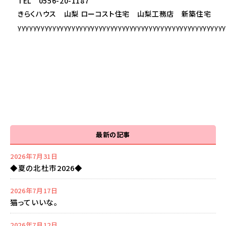
TEL 0556-20-1187
きらくハウス 山梨 ローコスト住宅 山梨工務店 新築住宅
γγγγγγγγγγγγγγγγγγγγγγγγγγγγγγγγγγγγγγγγγγγγγγγγγγγγγ
最新の記事
2026年7月31日
◆夏の北杜市2026◆
2026年7月17日
猫っていいな。
2026年7月12日