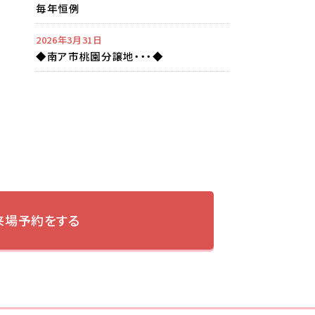
毎年恒例
2026年3月31日
◆南ア市桃園分譲地・・・◆
来場予約をする