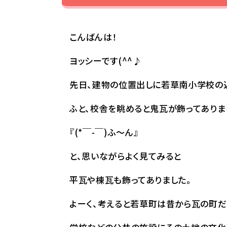
こんばんは！
ヨッシーです(^^♪
先日、建物の位置出しに若草南小学校の
ふと、校舎を眺めると鬼瓦が飾ってありま
『(*￣-￣)ふ～ん』
と、思いながらよく見てみると
平瓦や棟瓦も飾ってありました。
よーく、考えると若草町は昔から瓦の町だ