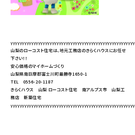
γγγγγγγγγγγγγγγγγγγγγγγγγγγγγγγγγγγγγγγγγγγγγγγγγγγγγ
山梨のローコスト住宅は、地元工務店のきらくハウスにお任せ
下さい！！
安心価格のマイホームづくり
山梨県南巨摩郡富士川町最勝寺1650-1
TEL 0556-20-1187
きらくハウス 山梨 ローコスト住宅 南アルプス市 山梨工
務店 新築住宅
γγγγγγγγγγγγγγγγγγγγγγγγγγγγγγγγγγγγγγγγγγγγγγγγγγγγγ