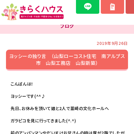
ブログ
2019年9月26日
ヨッシーの独り言 （山梨ローコスト住宅 南アルプス
市 山梨工務店 山梨新築）
こんばんは！
ヨッシーです(^^♪
先日、お休みを頂いて娘と2人で韮崎の文化ホールへ
ガラピコを見に行ってきました(^.^)
前のアンパンマンやだいすけお兄さんの時は席が2階でしたが