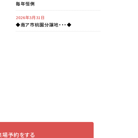
毎年恒例
2026年3月31日
◆南ア市桃園分譲地・・・◆
来場予約をする