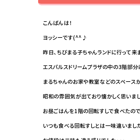
こんばんは！
ヨッシーです(^^♪
昨日、ちびまる子ちゃんランドに行って来まし
エスパルスドリームプラザの中の3階部分
まるちゃんのお家や教室などのスペースが
昭和の雰囲気が出ており懐かしく思いました
お昼ごはんを1階の回転すしで食べたの
いつも食べる回転すしとは一味違いまし