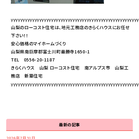
γγγγγγγγγγγγγγγγγγγγγγγγγγγγγγγγγγγγγγγγγγγγγγγγγγγγγ
山梨のローコスト住宅は、地元工務店のきらくハウスにお任せ
下さい！！
安心価格のマイホームづくり
山梨県南巨摩郡富士川町最勝寺1650-1
TEL 0556-20-1187
きらくハウス 山梨 ローコスト住宅 南アルプス市 山梨工
務店 新築住宅
γγγγγγγγγγγγγγγγγγγγγγγγγγγγγγγγγγγγγγγγγγγγγγγγγγγγγ
最新の記事
2026年7月31日