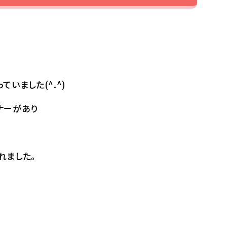
いました(^.^)
ナーがあり
れました。