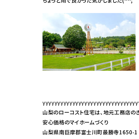
ちょっと雨で良かった気がしました(^^;
γγγγγγγγγγγγγγγγγγγγγγγγγγγγγγγγ
山梨のローコスト住宅は、地元工務店のき
安心価格のマイホームづくり
山梨県南巨摩郡富士川町最勝寺1650-1