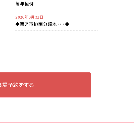
毎年恒例
2026年3月31日
◆南ア市桃園分譲地・・・◆
来場予約をする