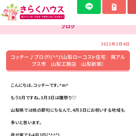
ブログ
2022年3月4日
コッチー♪ブログ!(^^)!山梨ローコスト住宅 南アル
プス市 山梨工務店 山梨新築）
こんにちは、コッチーです。^m^
もう3月ですね。3月3日は雛祭り♡
山梨県では桃の節句にちなんで、4月3日にお祝いする地域も
多いと思います。
我が家でも4月3日(*^^*)