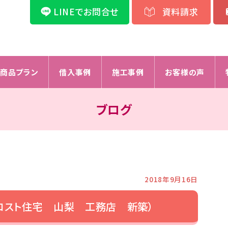
LINEでお問合せ
資料請求
商品プラン
借入事例
施工事例
お客様の声
ブログ
2018年9月16日
コスト住宅 山梨 工務店 新築）