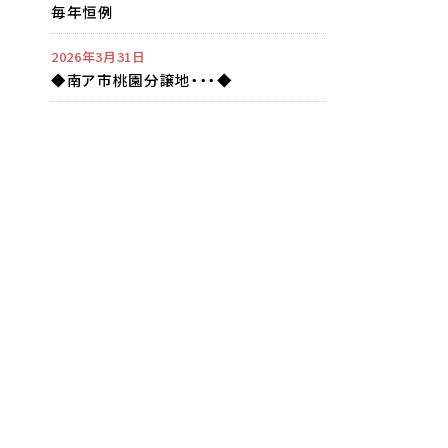
毎年恒例
2026年3月31日
◆南ア市桃園分譲地・・・◆