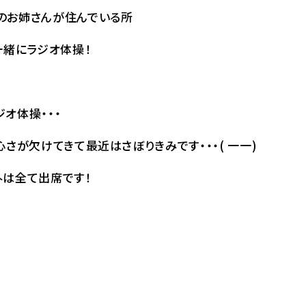
のお姉さんが住んでいる所
一緒にラジオ体操！
オ体操・・・
さが欠けてきて最近はさぼりきみです・・・( 一一)
外は全て出席です！