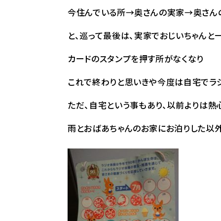
今住んでいる所→奥さんの実家→奥さん
と、巡って最後は、実家でおじいちゃんと
カードのスタンプを押す所がなくなり
これで終わりと思いきや今度は自宅でラジ
ただ、自宅という事もあり、以前よりは熱心
雨とおばあちゃんのお家にお泊りした以