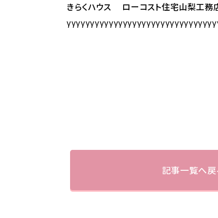
きらくハウス ローコスト住宅山梨工務
γγγγγγγγγγγγγγγγγγγγγγγγγγγγγγγγ
記事一覧へ戻