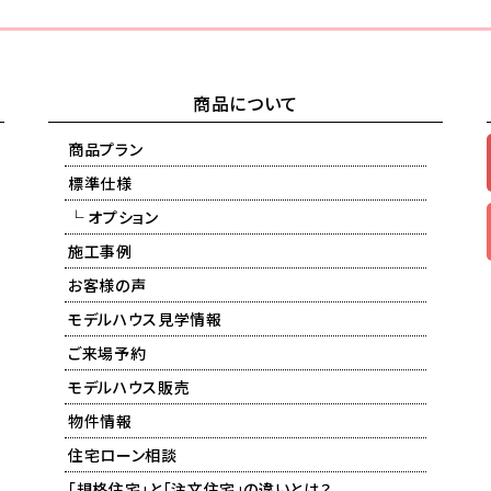
商品について
商品プラン
標準仕様
└ オプション
施工事例
お客様の声
モデルハウス見学情報
ご来場予約
モデルハウス販売
物件情報
住宅ローン相談
「規格住宅」と「注文住宅」の違いとは？