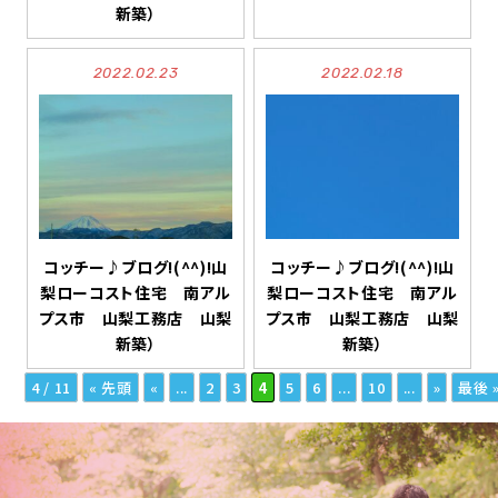
新築）
2022.02.23
2022.02.18
コッチー♪ブログ!(^^)!山
コッチー♪ブログ!(^^)!山
梨ローコスト住宅 南アル
梨ローコスト住宅 南アル
プス市 山梨工務店 山梨
プス市 山梨工務店 山梨
新築）
新築）
4 / 11
« 先頭
«
...
2
3
4
5
6
...
10
...
»
最後 