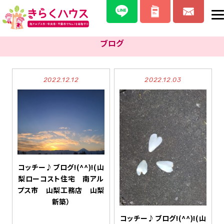
ブログ
2022.12.12
2022.12.03
コッチー♪ブログ!(^^)!(山
梨ローコスト住宅 南アル
プス市 山梨工務店 山梨
新築）
コッチー♪ブログ!(^^)!(山