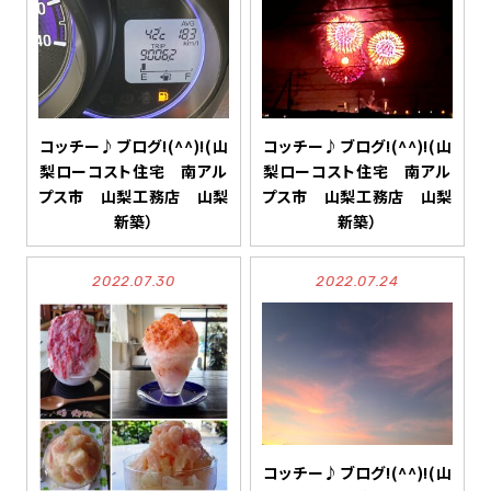
コッチー♪ブログ!(^^)!(山
コッチー♪ブログ!(^^)!(山
梨ローコスト住宅 南アル
梨ローコスト住宅 南アル
プス市 山梨工務店 山梨
プス市 山梨工務店 山梨
新築）
新築）
2022.07.30
2022.07.24
コッチー♪ブログ!(^^)!(山