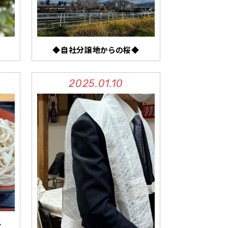
◆自社分譲地からの桜◆
2025.01.10
◆