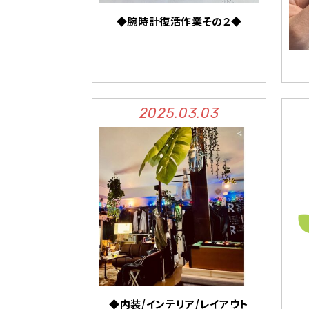
◆腕時計復活作業その２◆
2025.03.03
◆内装/インテリア/レイアウト