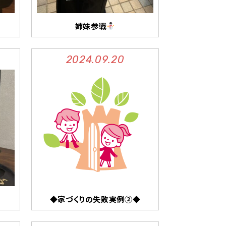
姉妹参戦
2024.09.20
◆家づくりの失敗実例②◆