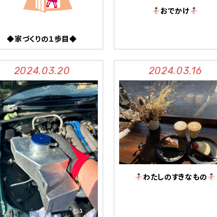
おでかけ
◆家づくりの１歩目◆
2024.03.20
2024.03.16
わたしのすきなもの