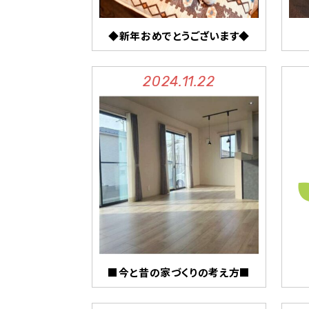
◆新年おめでとうございます◆
2024.11.22
■今と昔の家づくりの考え方■