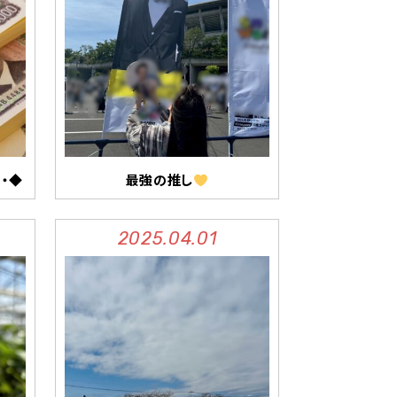
・◆
最強の推し
2025.04.01