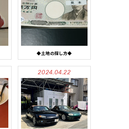
◆土地の探し方◆
2024.04.22