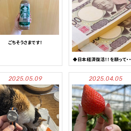
ごちそうさまです！
◆日本経済復活！！を願って・・
2025.05.09
2025.04.05