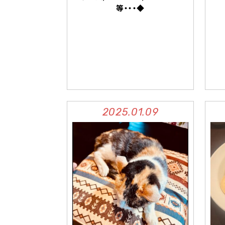
等・・・◆
2025.01.09