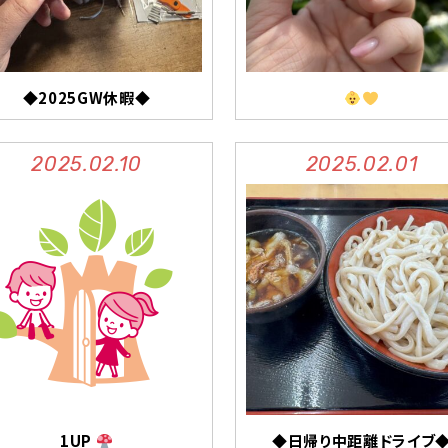
◆2025GW休暇◆
2025.02.10
2025.02.01
1UP
◆日帰り中距離ドライブ